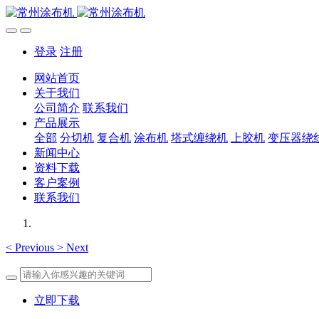
登录
注册
网站首页
关于我们
公司简介
联系我们
产品展示
全部
分切机
复合机
涂布机
塔式缠绕机
上胶机
变压器绕
新闻中心
资料下载
客户案例
联系我们
<
Previous
>
Next
立即下载