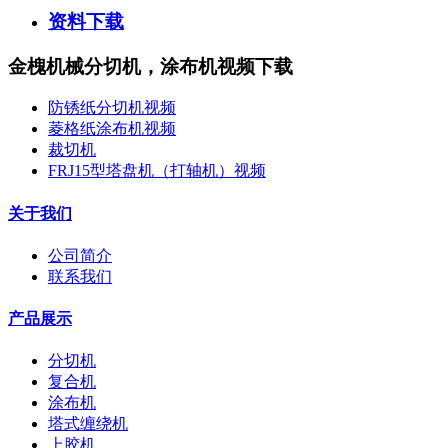
资料下载
金槐机械分切机，涂布机视频下载
防锈纸分切机视频
菱格纸涂布机视频
裁切机
FRJ15型塔盘机（打轴机）视频
关于我们
公司简介
联系我们
产品展示
分切机
复合机
涂布机
塔式缠绕机
上胶机