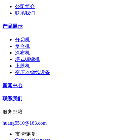
公司简介
联系我们
产品展示
分切机
复合机
涂布机
塔式缠绕机
上胶机
变压器绕线设备
新闻中心
联系我们
服务邮箱
huang5510@163.com
友情链接 :