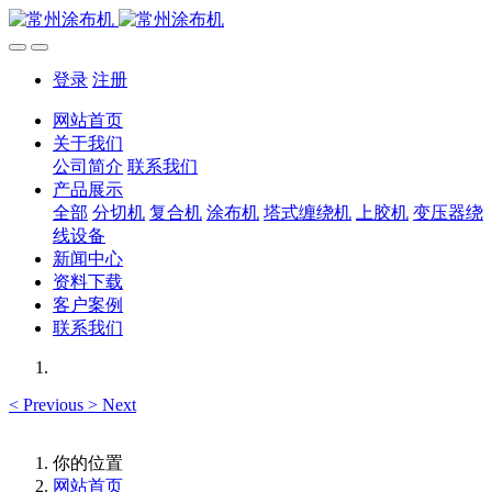
登录
注册
网站首页
关于我们
公司简介
联系我们
产品展示
全部
分切机
复合机
涂布机
塔式缠绕机
上胶机
变压器绕
线设备
新闻中心
资料下载
客户案例
联系我们
<
Previous
>
Next
你的位置
网站首页